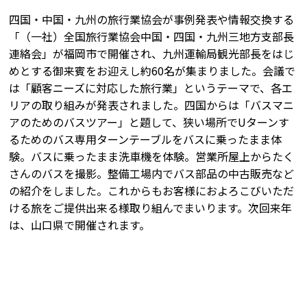
四国・中国・九州の旅行業協会が事例発表や情報交換する
「（一社）全国旅行業協会中国・四国・九州三地方支部長
連絡会」が福岡市で開催され、九州運輸局観光部長をはじ
めとする御来賓をお迎えし約60名が集まりました。会議で
は「顧客ニーズに対応した旅行業」というテーマで、各エ
リアの取り組みが発表されました。四国からは「バスマニ
アのためのバスツアー」と題して、狭い場所でUターンす
るためのバス専用ターンテーブルをバスに乗ったまま体
験。バスに乗ったまま洗車機を体験。営業所屋上からたく
さんのバスを撮影。整備工場内でバス部品の中古販売など
の紹介をしました。これからもお客様におよろこびいただ
ける旅をご提供出来る様取り組んでまいります。次回来年
は、山口県で開催されます。